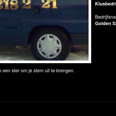
Klusbedri
Bedrijfsn
Golden 
 een ster om je stem uit te brengen.