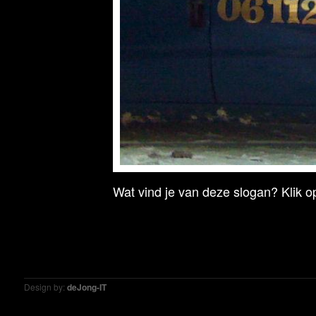
Wat vind je van deze slogan? Klik op
Design by:
deJong-IT