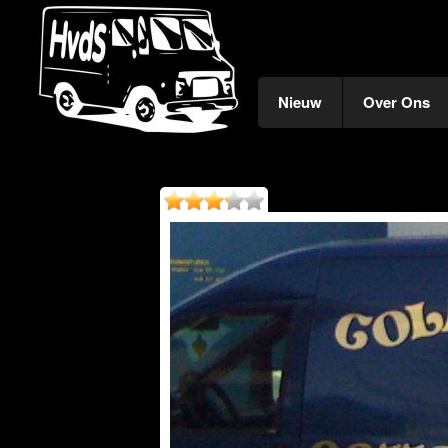
Nieuw
Over Ons