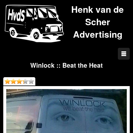
Henk van de
Scher
Advertising
Winlock :: Beat the Heat