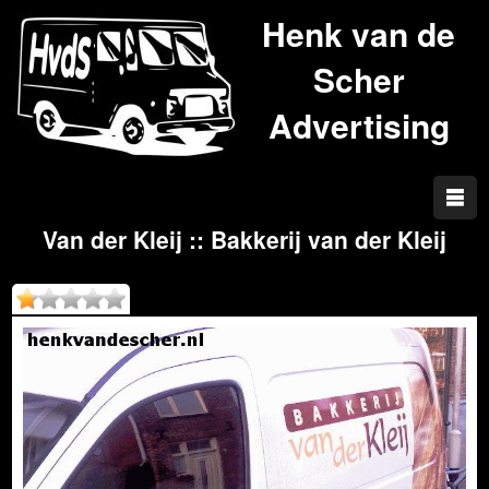
Henk van de
Scher
Advertising
Van der Kleij :: Bakkerij van der Kleij