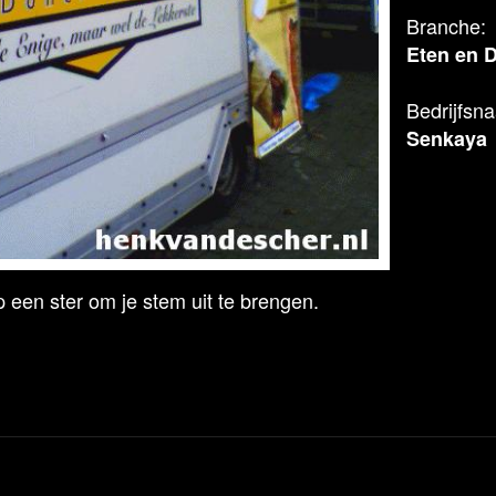
Branche:
Eten en 
Bedrijfsn
Senkaya
 een ster om je stem uit te brengen.