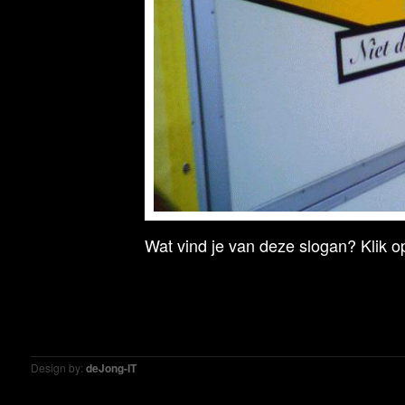
Wat vind je van deze slogan? Klik op
Design by:
deJong-IT