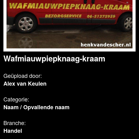
Wafmiauwpiepknaag-kraam
Geüpload door:
Alex van Keulen
Categorie:
Naam
/
Opvallende naam
Branche:
Handel