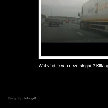
Wat vind je van deze slogan? Klik op
Design by:
deJong-IT