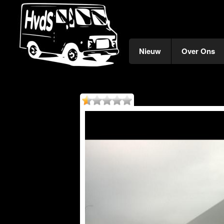
Nieuw
Over Ons