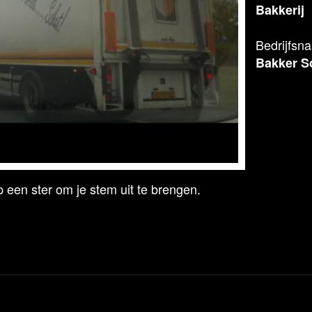
Bakkerij
Bedrijfsn
Bakker S
 een ster om je stem uit te brengen.