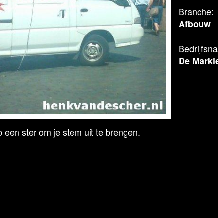
Branche:
Afbouw
Bedrijfsn
De Marki
 een ster om je stem uit te brengen.