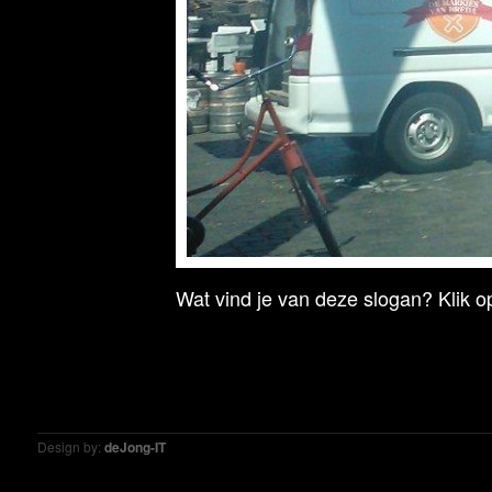
Wat vind je van deze slogan? Klik op
Design by:
deJong-IT