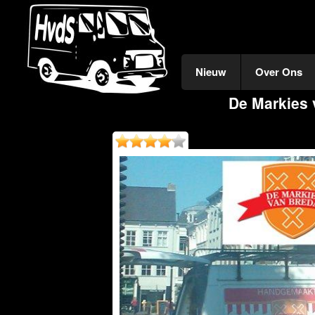
Nieuw
Over Ons
De Markies 