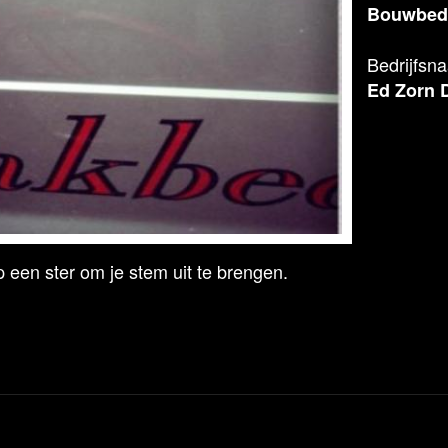
Bouwbedr
Bedrijfsn
Ed Zorn 
 een ster om je stem uit te brengen.