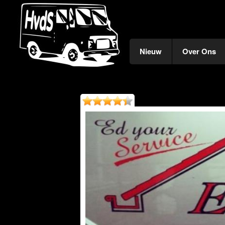
Nieuw
Over Ons