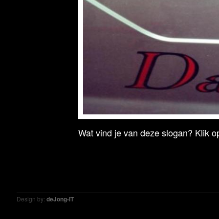
Wat vind je van deze slogan? Klik op
Design by:
deJong-IT