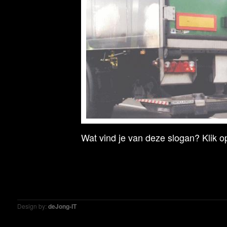
Wat vind je van deze slogan? Klik op
Design by:
deJong-IT