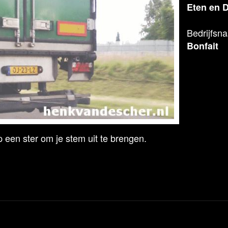
Eten en 
Bedrijfsn
Bonfait
 een ster om je stem uit te brengen.