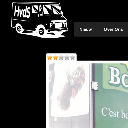
Nieuw
Over Ons