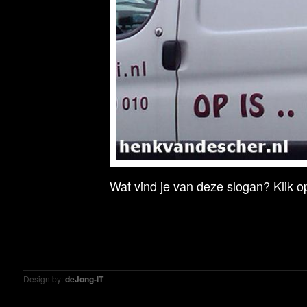
Wat vind je van deze slogan? Klik op
Design by:
deJong-IT