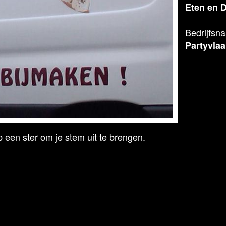
Eten en 
Bedrijfsn
Partyvlaa
 een ster om je stem uit te brengen.