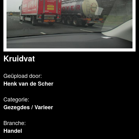
Kruidvat
Geüpload door:
Henk van de Scher
Categorie:
Gezegdes
/
Varieer
Branche:
Handel