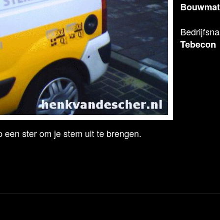
Bouwmate
Bedrijfsn
Tebecon
 een ster om je stem uit te brengen.