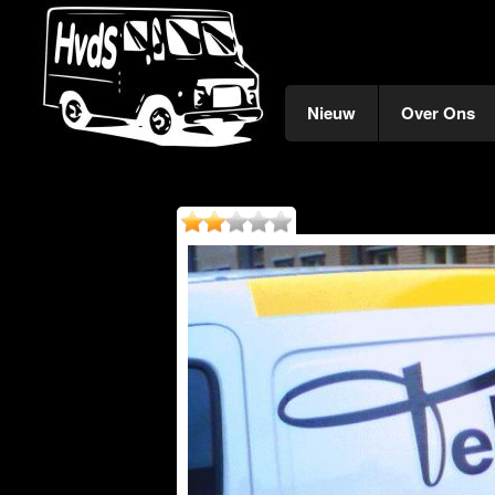
Nieuw
Over Ons