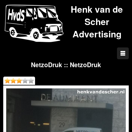
Henk van de
Scher
Advertising
NetzoDruk :: NetzoDruk