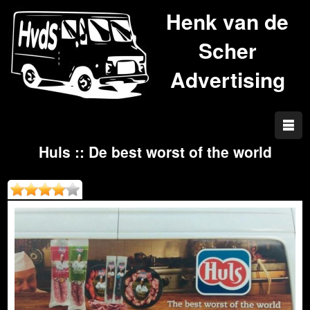
Henk van de
Scher
Advertising
Huls :: De best worst of the world