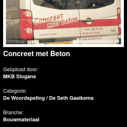
Concreet met Beton
Geüpload door:
MKB Slogans
Categorie:
De Woordspeling
/
De Seth Gaaikema
Branche:
Bouwmateriaal