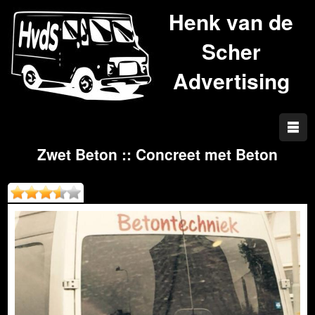
Henk van de
Scher
Advertising
Zwet Beton :: Concreet met Beton