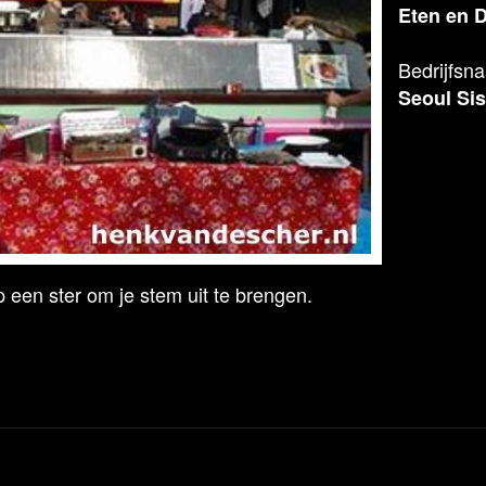
Eten en 
Bedrijfsn
Seoul Sis
 een ster om je stem uit te brengen.