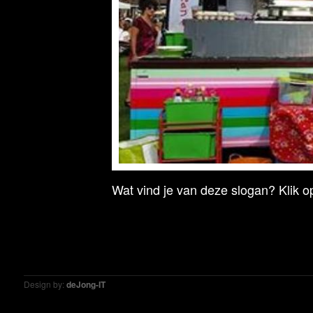
Wat vind je van deze slogan? Klik op
Design by:
deJong-IT