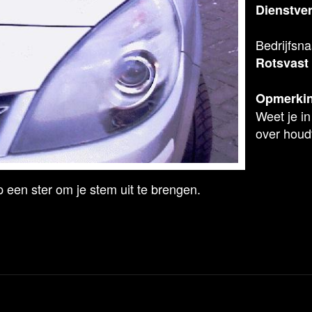
Dienstver
Bedrijfsn
Rotsvast
Opmerki
Weet je in
over houd
 een ster om je stem uit te brengen.