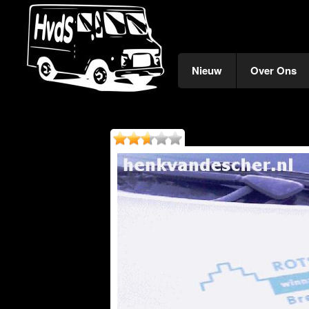
Nieuw
Over Ons